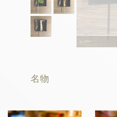
レバー
名物