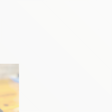
アボカド刺し